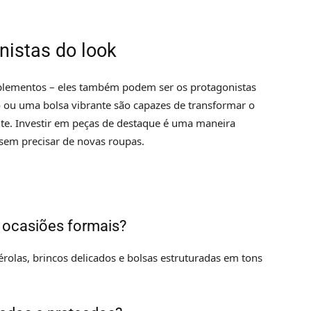
nistas do look
plementos – eles também podem ser os protagonistas
o ou uma bolsa vibrante são capazes de transformar o
nte. Investir em peças de destaque é uma maneira
 sem precisar de novas roupas.
 ocasiões formais?
érolas, brincos delicados e bolsas estruturadas em tons