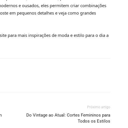
s modernos e ousados, eles permitem criar combinações
 Aposte em pequenos detalhes e veja como grandes
te para mais inspirações de moda e estilo para o dia a
Próximo artigo
m
Do Vintage ao Atual: Cortes Femininos para
Todos os Estilos