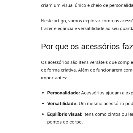
criam um visual único e cheio de personalid
Neste artigo, vamos explorar como os acessó
trazer elegância e versatilidade ao seu guar
Por que os acessórios fa
Os acessórios são itens versáteis que compl
de forma criativa. Além de funcionarem co
importantes:
Personalidade:
Acessórios ajudam a expre
Versatilidade:
Um mesmo acessório pode 
Equilíbrio visual:
Itens como cintos ou le
pontos do corpo.