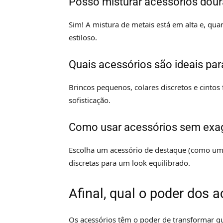
Posso misturar acessórios dou
Sim! A mistura de metais está em alta e, qua
estiloso.
Quais acessórios são ideais par
Brincos pequenos, colares discretos e cinto
sofisticação.
Como usar acessórios sem exa
Escolha um acessório de destaque (como um
discretas para um look equilibrado.
Afinal, qual o poder dos 
Os acessórios têm o poder de transformar qua