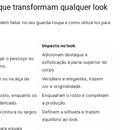
 que transformam qualquer look
dem faltar no seu guarda-roupa e como utilizá-los para
Impacto no look
Adicionam destaque e
gar o pescoço ou
sofisticação à parte superior do
no.
corpo.
 ou na alça da
Versáteis e elegantes, trazem
cor e originalidade.
rosto, enquanto os
Enquadram o rosto e completam
elicado.
a produção.
 cintura ou largos
Definem a silhueta e trazem
equilíbrio ao look.
ara visuais