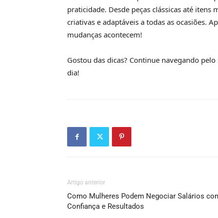
praticidade. Desde peças clássicas até iten
criativas e adaptáveis a todas as ocasiões.
mudanças acontecem!
Gostou das dicas? Continue navegando pelo si
dia!
Artigo anterior
Como Mulheres Podem Negociar Salários co
Confiança e Resultados