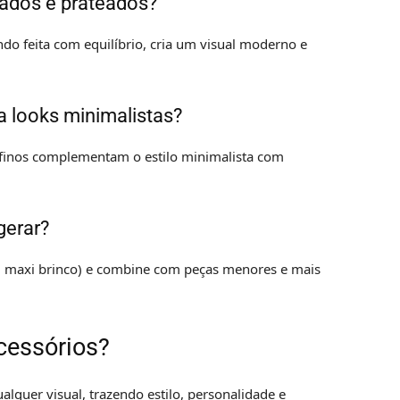
rados e prateados?
ndo feita com equilíbrio, cria um visual moderno e
a looks minimalistas?
s finos complementam o estilo minimalista com
gerar?
 maxi brinco) e combine com peças menores e mais
acessórios?
lquer visual, trazendo estilo, personalidade e