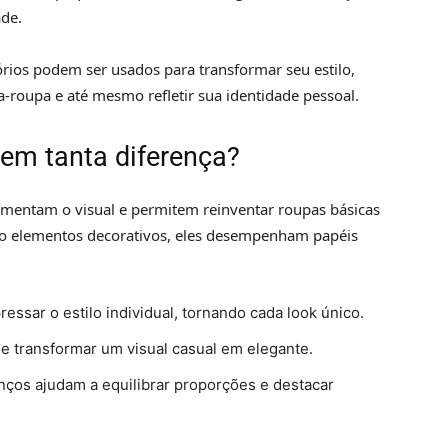
ade.
rios podem ser usados para transformar seu estilo,
da-roupa e até mesmo refletir sua identidade pessoal.
zem tanta diferença?
ementam o visual e permitem reinventar roupas básicas
mo elementos decorativos, eles desempenham papéis
ssar o estilo individual, tornando cada look único.
transformar um visual casual em elegante.
nços ajudam a equilibrar proporções e destacar