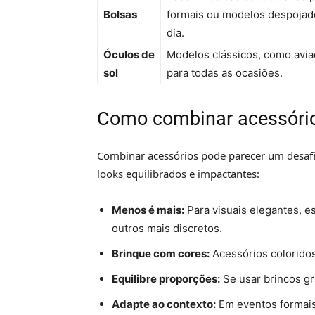
Bolsas
formais ou modelos despojado
dia.
Óculos de
Modelos clássicos, como avia
sol
para todas as ocasiões.
Como combinar acessóri
Combinar acessórios pode parecer um desafio
looks equilibrados e impactantes:
Menos é mais:
Para visuais elegantes, 
outros mais discretos.
Brinque com cores:
Acessórios coloridos
Equilibre proporções:
Se usar brincos gr
Adapte ao contexto:
Em eventos formais, 