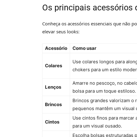
Os principais acessórios
Conheça os acessórios essenciais que não po
elevar seus looks:
Acessório
Como usar
Use colares longos para alon
Colares
chokers para um estilo moder
Amarre no pescoço, no cabelo
Lenços
bolsa para um toque estiloso.
Brincos grandes valorizam o 
Brincos
pequenos mantêm um visual d
Use cintos finos para marcar a
Cintos
para um visual ousado.
Escolha bolsas estruturadas p