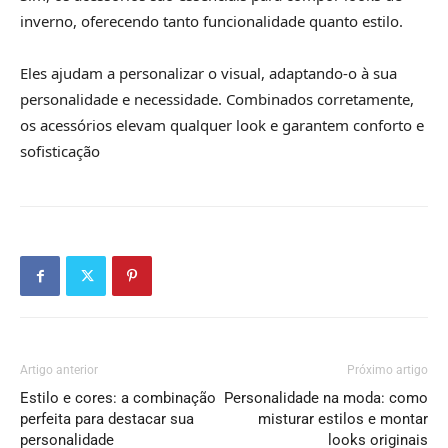
inverno, oferecendo tanto funcionalidade quanto estilo.
Eles ajudam a personalizar o visual, adaptando-o à sua
personalidade e necessidade. Combinados corretamente,
os acessórios elevam qualquer look e garantem conforto e
sofisticação
Artigo anterior
Próximo artigo
Estilo e cores: a combinação
Personalidade na moda: como
perfeita para destacar sua
misturar estilos e montar
personalidade
looks originais