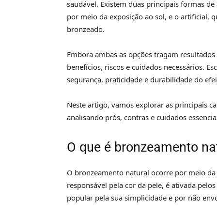
saudável. Existem duas principais formas de 
por meio da exposição ao sol, e o artificial, 
bronzeado.
Embora ambas as opções tragam resultados e
benefícios, riscos e cuidados necessários. E
segurança, praticidade e durabilidade do efe
Neste artigo, vamos explorar as principais ca
analisando prós, contras e cuidados essencia
O que é bronzeamento na
O bronzeamento natural ocorre por meio da e
responsável pela cor da pele, é ativada pelo
popular pela sua simplicidade e por não envo