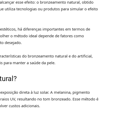
alcançar esse efeito: o bronzeamento natural, obtido
que utiliza tecnologias ou produtos para simular o efeito
stéticos, há diferenças importantes em termos de
scolher o método ideal depende de fatores como
ito desejado.
racterísticas do bronzeamento natural e do artificial,
is para manter a saúde da pele.
tural?
xposição direta à luz solar. A melanina, pigmento
s raios UV, resultando no tom bronzeado. Esse método é
lver custos adicionais.