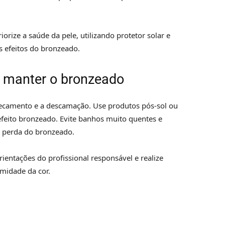
rize a saúde da pele, utilizando protetor solar e
s efeitos do bronzeado.
a manter o bronzeado
ssecamento e a descamação. Use produtos pós-sol ou
efeito bronzeado. Evite banhos muito quentes e
a perda do bronzeado.
rientações do profissional responsável e realize
midade da cor.