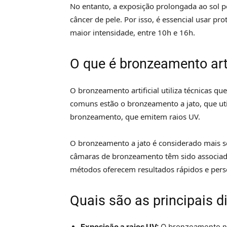
No entanto, a exposição prolongada ao sol 
câncer de pele. Por isso, é essencial usar pro
maior intensidade, entre 10h e 16h.
O que é bronzeamento arti
O bronzeamento artificial utiliza técnicas q
comuns estão o bronzeamento a jato, que ut
bronzeamento, que emitem raios UV.
O bronzeamento a jato é considerado mais se
câmaras de bronzeamento têm sido associad
métodos oferecem resultados rápidos e perso
Quais são as principais d
Exposição a raios UV:
O bronzeamento nat