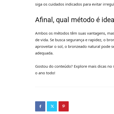
siga os cuidados indicados para evitar irregu
Afinal, qual método é ide
Ambos os métodos têm suas vantagens, mas a
de vida. Se busca segurança e rapidez, o br
aproveitar o sol, o bronzeado natural pode s
adequada.
Gostou do conteúdo? Explore mais dicas no s
o ano todo!