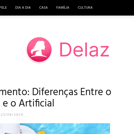
PELE
DIA A DIA
CASA
FAMÍLIA
CULTURA
ento: Diferenças Entre o
DELAZ
e o Artificial
23/08/2024