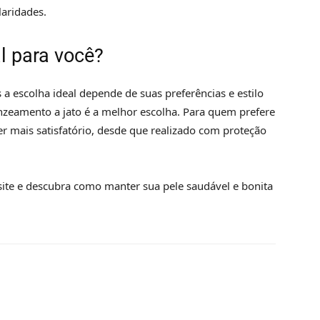
laridades.
al para você?
 escolha ideal depende de suas preferências e estilo
onzeamento a jato é a melhor escolha. Para quem prefere
er mais satisfatório, desde que realizado com proteção
ite e descubra como manter sua pele saudável e bonita