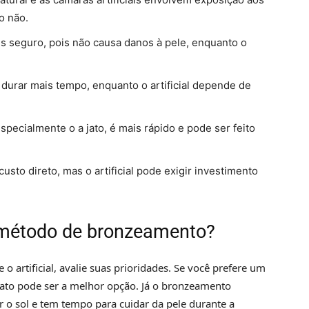
o não.
s seguro, pois não causa danos à pele, enquanto o
durar mais tempo, enquanto o artificial depende de
specialmente o a jato, é mais rápido e pode ser feito
sto direto, mas o artificial pode exigir investimento
 método de bronzeamento?
o artificial, avalie suas prioridades. Se você prefere um
ato pode ser a melhor opção. Já o bronzeamento
r o sol e tem tempo para cuidar da pele durante a