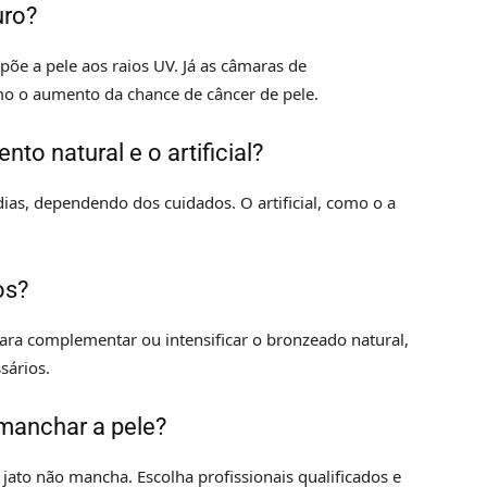
uro?
põe a pele aos raios UV. Já as câmaras de
o o aumento da chance de câncer de pele.
o natural e o artificial?
ias, dependendo dos cuidados. O artificial, como o a
os?
para complementar ou intensificar o bronzeado natural,
sários.
 manchar a pele?
jato não mancha. Escolha profissionais qualificados e