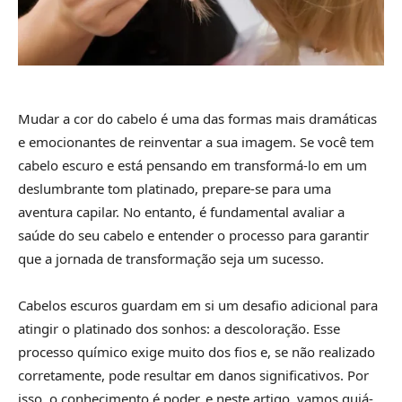
Mudar a cor do cabelo é uma das formas mais dramáticas
e emocionantes de reinventar a sua imagem. Se você tem
cabelo escuro e está pensando em transformá-lo em um
deslumbrante tom platinado, prepare-se para uma
aventura capilar. No entanto, é fundamental avaliar a
saúde do seu cabelo e entender o processo para garantir
que a jornada de transformação seja um sucesso.
Cabelos escuros guardam em si um desafio adicional para
atingir o platinado dos sonhos: a descoloração. Esse
processo químico exige muito dos fios e, se não realizado
corretamente, pode resultar em danos significativos. Por
isso, o conhecimento é poder, e neste artigo, vamos guiá-