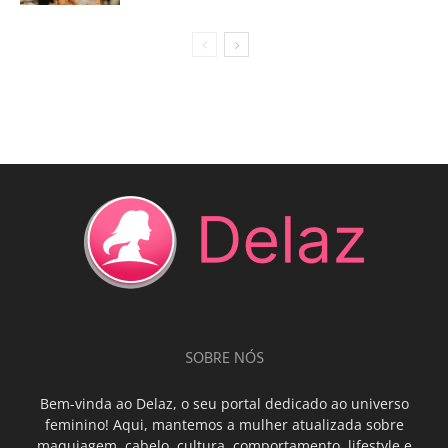
SOBRE NÓS
Bem-vinda ao Delaz, o seu portal dedicado ao universo
feminino! Aqui, mantemos a mulher atualizada sobre
maquiagem, cabelo, cultura, comportamento, lifestyle e