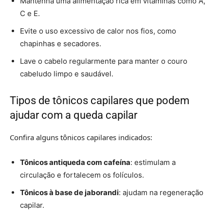
Mantenha uma alimentação rica em vitaminas como A,
C e E.
Evite o uso excessivo de calor nos fios, como
chapinhas e secadores.
Lave o cabelo regularmente para manter o couro
cabeludo limpo e saudável.
Tipos de tônicos capilares que podem
ajudar com a queda capilar
Confira alguns tônicos capilares indicados:
Tônicos antiqueda com cafeína
: estimulam a
circulação e fortalecem os folículos.
Tônicos à base de jaborandi
: ajudam na regeneração
capilar.