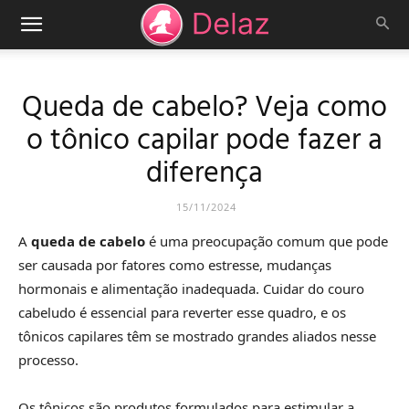
Queda de cabelo? Veja como
o tônico capilar pode fazer a
diferença
15/11/2024
A
queda de cabelo
é uma preocupação comum que pode
ser causada por fatores como estresse, mudanças
hormonais e alimentação inadequada. Cuidar do couro
cabeludo é essencial para reverter esse quadro, e os
tônicos capilares têm se mostrado grandes aliados nesse
processo.
Os tônicos são produtos formulados para estimular a