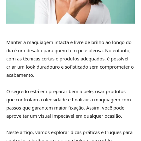
Manter a maquiagem intacta e livre de brilho ao longo do
dia é um desafio para quem tem pele oleosa. No entanto,
com as técnicas certas e produtos adequados, é possível
criar um look duradouro e sofisticado sem comprometer o
acabamento.
O segredo está em preparar bem a pele, usar produtos
que controlam a oleosidade e finalizar a maquiagem com
passos que garantem maior fixação. Assim, você pode
aproveitar um visual impecável em qualquer ocasião.
Neste artigo, vamos explorar dicas práticas e truques para
controlar o brilho e realçar sua beleza com estilo.