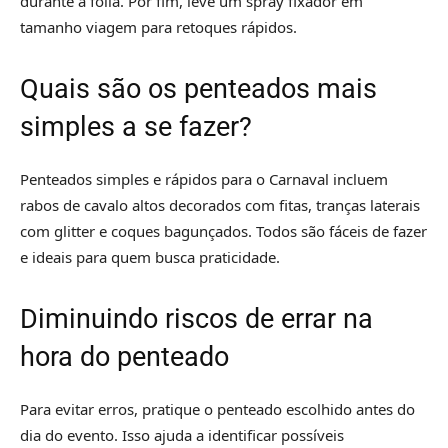
durante a folia. Por fim, leve um spray fixador em
tamanho viagem para retoques rápidos.
Quais são os penteados mais
simples a se fazer?
Penteados simples e rápidos para o Carnaval incluem
rabos de cavalo altos decorados com fitas, tranças laterais
com glitter e coques bagunçados. Todos são fáceis de fazer
e ideais para quem busca praticidade.
Diminuindo riscos de errar na
hora do penteado
Para evitar erros, pratique o penteado escolhido antes do
dia do evento. Isso ajuda a identificar possíveis