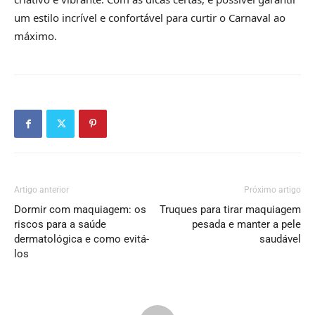
um estilo incrível e confortável para curtir o Carnaval ao
máximo.
Artigo anterior
Próximo artigo
Dormir com maquiagem: os
Truques para tirar maquiagem
riscos para a saúde
pesada e manter a pele
dermatológica e como evitá-
saudável
los