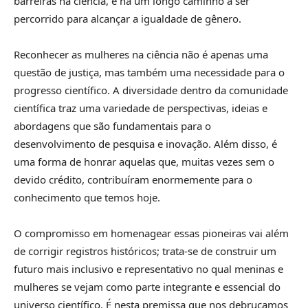
barreiras na ciência, e há um longo caminho a ser
percorrido para alcançar a igualdade de gênero.
Reconhecer as mulheres na ciência não é apenas uma
questão de justiça, mas também uma necessidade para o
progresso científico. A diversidade dentro da comunidade
científica traz uma variedade de perspectivas, ideias e
abordagens que são fundamentais para o
desenvolvimento de pesquisa e inovação. Além disso, é
uma forma de honrar aquelas que, muitas vezes sem o
devido crédito, contribuíram enormemente para o
conhecimento que temos hoje.
O compromisso em homenagear essas pioneiras vai além
de corrigir registros históricos; trata-se de construir um
futuro mais inclusivo e representativo no qual meninas e
mulheres se vejam como parte integrante e essencial do
universo científico. É nesta premissa que nos debruçamos