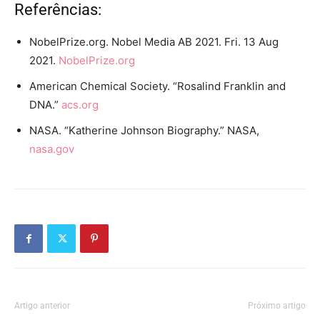
Referências:
NobelPrize.org. Nobel Media AB 2021. Fri. 13 Aug
2021.
NobelPrize.org
American Chemical Society. “Rosalind Franklin and
DNA.”
acs.org
NASA. “Katherine Johnson Biography.” NASA,
nasa.gov
Artigo anterior
Próximo artigo