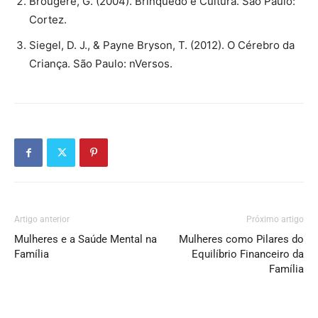
Brougère, G. (2004). Brinquedo e Cultura. São Paulo:
Cortez.
Siegel, D. J., & Payne Bryson, T. (2012). O Cérebro da
Criança. São Paulo: nVersos.
Artigo anterior
Próximo artigo
Mulheres e a Saúde Mental na
Mulheres como Pilares do
Família
Equilíbrio Financeiro da
Família