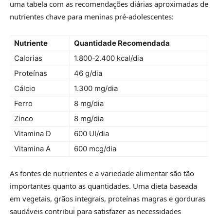
uma tabela com as recomendações diárias aproximadas de
nutrientes chave para meninas pré-adolescentes:
Nutriente
Quantidade Recomendada
Calorias
1.800-2.400 kcal/dia
Proteínas
46 g/dia
Cálcio
1.300 mg/dia
Ferro
8 mg/dia
Zinco
8 mg/dia
Vitamina D
600 UI/dia
Vitamina A
600 mcg/dia
As fontes de nutrientes e a variedade alimentar são tão
importantes quanto as quantidades. Uma dieta baseada
em vegetais, grãos integrais, proteínas magras e gorduras
saudáveis contribui para satisfazer as necessidades