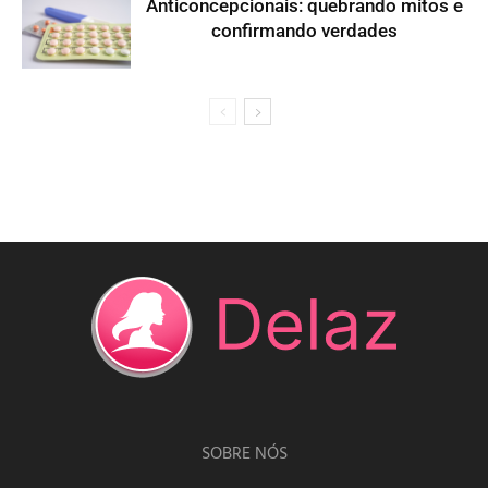
Anticoncepcionais: quebrando mitos e
confirmando verdades
SOBRE NÓS