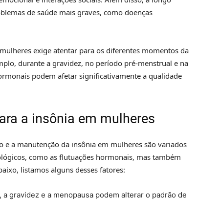
roblemas de saúde mais graves, como doenças
 mulheres exige atentar para os diferentes momentos da
mplo, durante a gravidez, no período pré-menstrual e na
ormonais podem afetar significativamente a qualidade
ara a insônia em mulheres
o e a manutenção da insônia em mulheres são variados
ológicos, como as flutuações hormonais, mas também
aixo, listamos alguns desses fatores:
, a gravidez e a menopausa podem alterar o padrão de