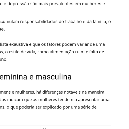
ade e depressão são mais prevalentes em mulheres e
umulam responsabilidades do trabalho e da família, o
se.
ista exaustiva e que os fatores podem variar de uma
s, o estilo de vida, como alimentação ruim e falta de
ono.
 feminina e masculina
mens e mulheres, há diferenças notáveis na maneira
udos indicam que as mulheres tendem a apresentar uma
s, o que poderia ser explicado por uma série de