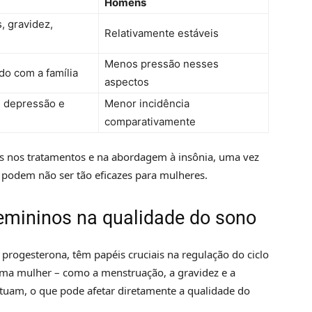
Homens
, gravidez,
Relativamente estáveis
Menos pressão nesses
do com a família
aspectos
e depressão e
Menor incidência
comparativamente
es nos tratamentos e na abordagem à insônia, uma vez
podem não ser tão eficazes para mulheres.
emininos na qualidade do sono
rogesterona, têm papéis cruciais na regulação do ciclo
uma mulher – como a menstruação, a gravidez e a
tuam, o que pode afetar diretamente a qualidade do