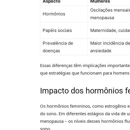
Aspecto
Mulheres
Oscilações mensais
Hormônios
menopausa
Papéis sociais
Maternidade, cuida
Prevalência de
Maior incidência d
doenças
ansiedade
Essas diferenças têm implicações important
que estratégias que funcionam para homens 
Impacto dos hormônios f
Os hormônios femininos, como estrogênio e p
do sono. Em diferentes estágios da vida de 
menopausa – os níveis desses hormônios flu
sono.