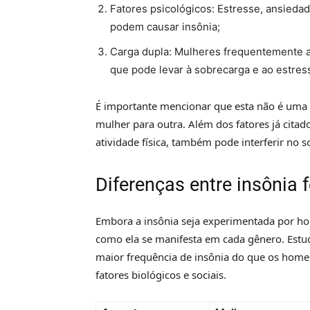
Fatores psicológicos: Estresse, ansied
podem causar insônia;
Carga dupla: Mulheres frequentemente ac
que pode levar à sobrecarga e ao estres
É importante mencionar que esta não é uma l
mulher para outra. Além dos fatores já citado
atividade física, também pode interferir no s
Diferenças entre insônia
Embora a insônia seja experimentada por ho
como ela se manifesta em cada gênero. Est
maior frequência de insônia do que os homen
fatores biológicos e sociais.