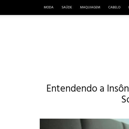
MODA
SAÚDE
MAQUIAGEM
CABELO
Entendendo a Insôn
S