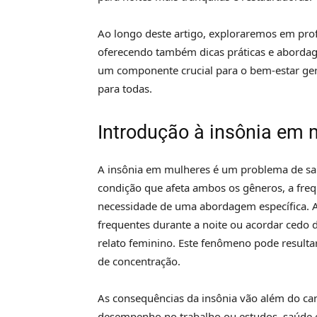
Ao longo deste artigo, exploraremos em pro
oferecendo também dicas práticas e abordag
um componente crucial para o bem-estar ger
para todas.
Introdução à insônia em
A insônia em mulheres é um problema de sa
condição que afeta ambos os gêneros, a freq
necessidade de uma abordagem específica. A
frequentes durante a noite ou acordar cedo 
relato feminino. Este fenômeno pode resultar
de concentração.
As consequências da insônia vão além do cans
desempenho no trabalho ou estudos, saúde em