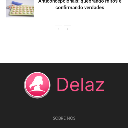
Anticoncepcionais: quebrando mitos e
confirmando verdades
SOBRE NÓS