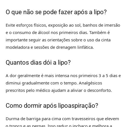
O que não se pode fazer após a lipo?
Evite esforços físicos, exposição ao sol, banhos de imersão
e o consumo de álcool nos primeiros dias. Também é
importante seguir as orientações sobre o uso da cinta
modeladora e sessões de drenagem linfática.
Quantos dias dói a lipo?
A dor geralmente é mais intensa nos primeiros 3 a 5 dias e
diminui gradualmente com o tempo. Analgésicos
prescritos pelo médico ajudam a aliviar o desconforto.
Como dormir após lipoaspiração?
Durma de barriga para cima com travesseiros que elevem
o tronco e as pernas. Isso reduz o inchaço e melhora a