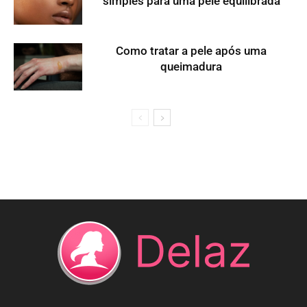
simples para uma pele equilibrada
Como tratar a pele após uma
queimadura