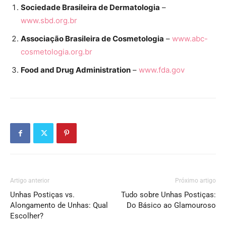
Sociedade Brasileira de Dermatologia
–
www.sbd.org.br
Associação Brasileira de Cosmetologia
–
www.abc-
cosmetologia.org.br
Food and Drug Administration
–
www.fda.gov
Artigo anterior
Próximo artigo
Unhas Postiças vs.
Tudo sobre Unhas Postiças:
Alongamento de Unhas: Qual
Do Básico ao Glamouroso
Escolher?