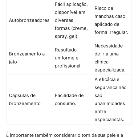
Fácil aplicação,
Risco de
disponível em
manchas caso
Autobronzeadores
diversas
aplicado de
formas (creme,
forma irregular.
spray, gel).
Necessidade
Resultado
Bronzeamento a
de ir a uma
uniforme e
jato
clínica
profissional.
especializada.
A eficácia e
segurança não
Cápsulas de
Facilidade de
são
bronzeamento
consumo.
unanimidades
entre
especialistas.
É importante também considerar o tom da sua pele e a