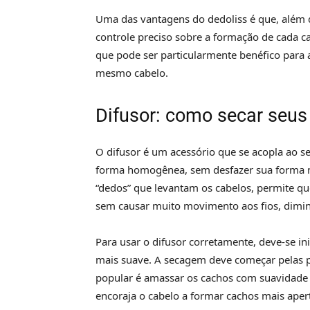
Uma das vantagens do dedoliss é que, além de
controle preciso sobre a formação de cada ca
que pode ser particularmente benéfico para 
mesmo cabelo.
Difusor: como secar seus
O difusor é um acessório que se acopla ao s
forma homogênea, sem desfazer sua forma nat
“dedos” que levantam os cabelos, permite que
sem causar muito movimento aos fios, diminu
Para usar o difusor corretamente, deve-se in
mais suave. A secagem deve começar pelas p
popular é amassar os cachos com suavidade 
encoraja o cabelo a formar cachos mais aper