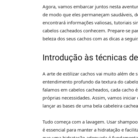
Agora, vamos embarcar juntos nesta aventura 
de modo que eles permaneçam saudáveis, def
encontrará informações valiosas, tutoriais s
cabelos cacheados conhecem. Prepare-se para 
beleza dos seus cachos com as dicas a seguir
Introdução às técnicas de
A arte de estilizar cachos vai muito além de
entendimento profundo da textura do cabelo,
falamos em cabelos cacheados, cada cacho é
próprias necessidades. Assim, vamos iniciar 
lançar as bases de uma bela cabeleira cachea
Tudo começa com a lavagem. Usar shampoos 
é essencial para manter a hidratação e facili
que uma hidratação adequada é fundamental p