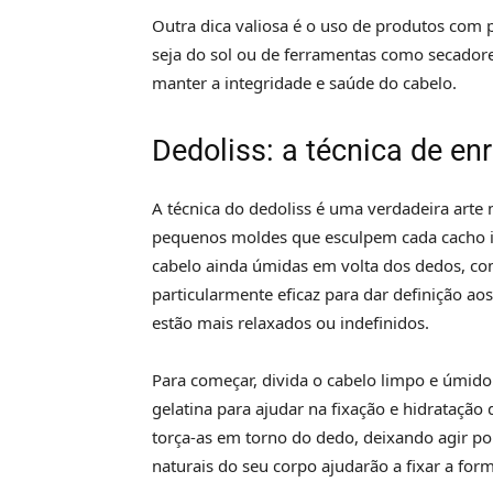
Outra dica valiosa é o uso de produtos com 
seja do sol ou de ferramentas como secadore
manter a integridade e saúde do cabelo.
Dedoliss: a técnica de e
A técnica do dedoliss é uma verdadeira arte
pequenos moldes que esculpem cada cacho in
cabelo ainda úmidas em volta dos dedos, co
particularmente eficaz para dar definição ao
estão mais relaxados ou indefinidos.
Para começar, divida o cabelo limpo e úmid
gelatina para ajudar na fixação e hidrataçã
torça-as em torno do dedo, deixando agir po
naturais do seu corpo ajudarão a fixar a for