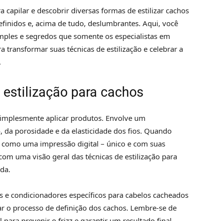
capilar e descobrir diversas formas de estilizar cachos
inidos e, acima de tudo, deslumbrantes. Aqui, você
imples e segredos que somente os especialistas em
transformar suas técnicas de estilização e celebrar a
.
 estilização para cachos
 simplesmente aplicar produtos. Envolve um
 da porosidade e da elasticidade dos fios. Quando
 como uma impressão digital – único e com suas
com uma visão geral das técnicas de estilização para
da.
e condicionadores específicos para cabelos cacheados
tar o processo de definição dos cachos. Lembre-se de
ara prevenir o frizz e garantir um resultado final