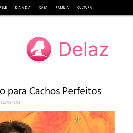
PELE
DIA A DIA
CASA
FAMÍLIA
CULTURA
ão para Cachos Perfeitos
DELAZ
22/02/2024