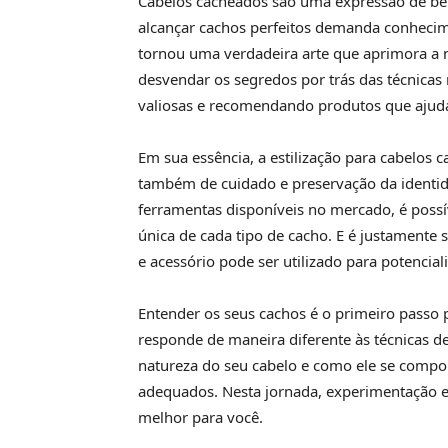
Cabelos cacheados são uma expressão de bel
alcançar cachos perfeitos demanda conhecime
tornou uma verdadeira arte que aprimora a n
desvendar os segredos por trás das técnicas m
valiosas e recomendando produtos que ajudar
Em sua essência, a estilização para cabelos
também de cuidado e preservação da identid
ferramentas disponíveis no mercado, é possív
única de cada tipo de cacho. E é justamente 
e acessório pode ser utilizado para potenciali
Entender os seus cachos é o primeiro passo p
responde de maneira diferente às técnicas de
natureza do seu cabelo e como ele se compo
adequados. Nesta jornada, experimentação e 
melhor para você.