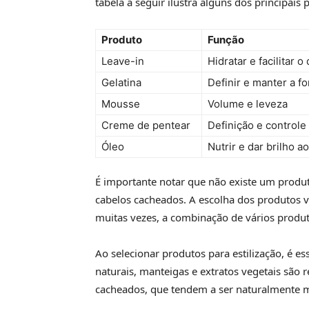
tabela a seguir ilustra alguns dos principais
Produto
Função
Leave-in
Hidratar e facilitar
Gelatina
Definir e manter a f
Mousse
Volume e leveza
Creme de pentear
Definição e controle 
Óleo
Nutrir e dar brilho ao
É importante notar que não existe um produt
cabelos cacheados. A escolha dos produtos va
muitas vezes, a combinação de vários produt
Ao selecionar produtos para estilização, é e
naturais, manteigas e extratos vegetais sã
cacheados, que tendem a ser naturalmente ma