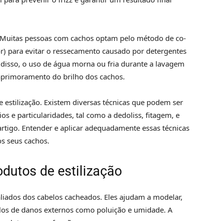
 Muitas pessoas com cachos optam pelo método de co-
) para evitar o ressecamento causado por detergentes
disso, o uso de água morna ou fria durante a lavagem
 aprimoramento do brilho dos cachos.
 estilização. Existem diversas técnicas que podem ser
s e particularidades, tal como a dedoliss, fitagem, e
artigo. Entender e aplicar adequadamente essas técnicas
os seus cachos.
odutos de estilização
aliados dos cabelos cacheados. Eles ajudam a modelar,
-los de danos externos como poluição e umidade. A