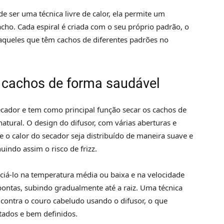
 ser uma técnica livre de calor, ela permite um
cho. Cada espiral é criada com o seu próprio padrão, o
aqueles que têm cachos de diferentes padrões no
 cachos de forma saudável
ecador e tem como principal função secar os cachos de
ural. O design do difusor, com várias aberturas e
 o calor do secador seja distribuído de maneira suave e
indo assim o risco de frizz.
iciá-lo na temperatura média ou baixa e na velocidade
ontas, subindo gradualmente até a raiz. Uma técnica
contra o couro cabeludo usando o difusor, o que
tados e bem definidos.