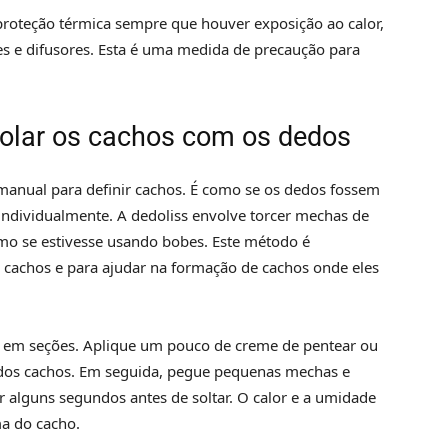
proteção térmica sempre que houver exposição ao calor,
s e difusores. Esta é uma medida de precaução para
nrolar os cachos com os dedos
 manual para definir cachos. É como se os dedos fossem
dividualmente. A dedoliss envolve torcer mechas de
mo se estivesse usando bobes. Este método é
s cachos e para ajudar na formação de cachos onde eles
o em seções. Aplique um pouco de creme de pentear ou
o dos cachos. Em seguida, pegue pequenas mechas e
r alguns segundos antes de soltar. O calor e a umidade
ma do cacho.