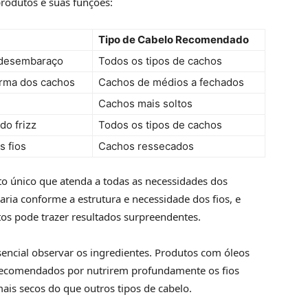
 produtos e suas funções:
Tipo de Cabelo Recomendado
 o desembaraço
Todos os tipos de cachos
orma dos cachos
Cachos de médios a fechados
Cachos mais soltos
do frizz
Todos os tipos de cachos
s fios
Cachos ressecados
o único que atenda a todas as necessidades dos
ria conforme a estrutura e necessidade dos fios, e
os pode trazer resultados surpreendentes.
ssencial observar os ingredientes. Produtos com óleos
o recomendados por nutrirem profundamente os fios
is secos do que outros tipos de cabelo.