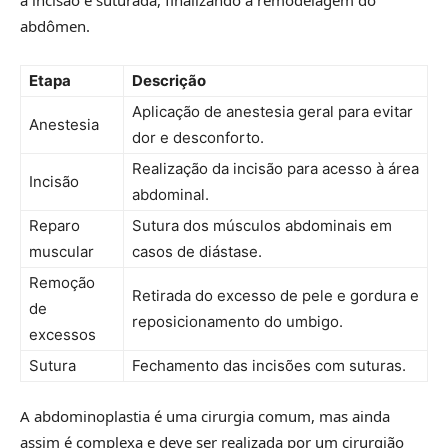
a incisão é suturada, finalizando a remodelagem do
abdômen.
Etapa
Descrição
Aplicação de anestesia geral para evitar
Anestesia
dor e desconforto.
Realização da incisão para acesso à área
Incisão
abdominal.
Reparo
Sutura dos músculos abdominais em
muscular
casos de diástase.
Remoção
Retirada do excesso de pele e gordura e
de
reposicionamento do umbigo.
excessos
Sutura
Fechamento das incisões com suturas.
A abdominoplastia é uma cirurgia comum, mas ainda
assim é complexa e deve ser realizada por um cirurgião