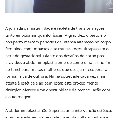
A jornada da maternidade é repleta de transformações,
tanto emocionais quanto físicas. A gravidez, o parto e o
pós-parto marcam períodos de intensa alteração no corpo
feminino, com impactos que muitas vezes ultrapassam o
período gestacional. Diante dos desafios do corpo pós-
gravidez, a abdominoplastia emerge como uma luz no fim
do túnel para muitas mulheres que desejam recuperar a
forma física de outrora. Numa sociedade cada vez mais
atenta à estética e ao bem-estar, este procedimento
cirúrgico oferece uma oportunidade de reconciliação com
a autoimagem.
A abdominoplastia não é apenas uma intervenção estética;
é um procedimento que pode trazer de volta a confiança