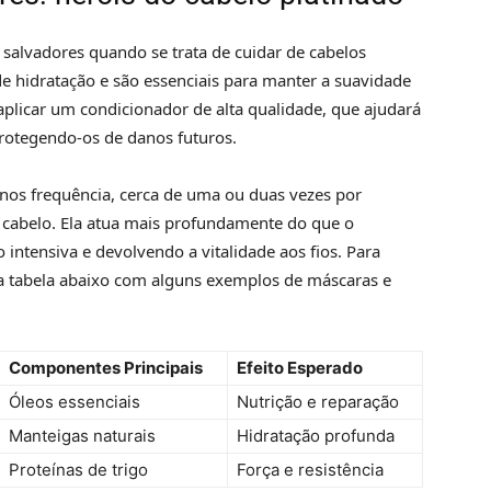
salvadores quando se trata de cuidar de cabelos
e hidratação e são essenciais para manter a suavidade
 aplicar um condicionador de alta qualidade, que ajudará
 protegendo-os de danos futuros.
os frequência, cerca de uma ou duas vezes por
cabelo. Ela atua mais profundamente do que o
ntensiva e devolvendo a vitalidade aos fios. Para
a a tabela abaixo com alguns exemplos de máscaras e
Componentes Principais
Efeito Esperado
Óleos essenciais
Nutrição e reparação
Manteigas naturais
Hidratação profunda
Proteínas de trigo
Força e resistência