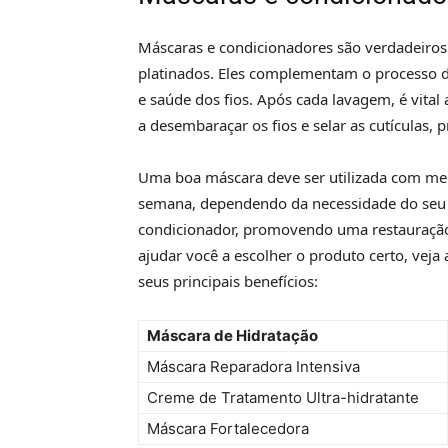
Máscaras e condicionadores são verdadeiros 
platinados. Eles complementam o processo d
e saúde dos fios. Após cada lavagem, é vital
a desembaraçar os fios e selar as cutículas,
Uma boa máscara deve ser utilizada com men
semana, dependendo da necessidade do seu 
condicionador, promovendo uma restauração i
ajudar você a escolher o produto certo, vej
seus principais benefícios:
Máscara de Hidratação
Máscara Reparadora Intensiva
Creme de Tratamento Ultra-hidratante
Máscara Fortalecedora