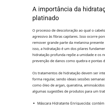
A importância da hidrata
platinado
O processo de descoloração ao qual o cabel
agressivo às fibras capilares. Isso ocorre po
remover grande parte da melanina presente n
isso, a hidratação é um dos pilares fundame
hidratação profunda repõe a umidade e os nut
prevenção de danos como quebra e pontas d
Os tratamentos de hidratação devem ser inte
forma regular, sendo ideais sessões semanai
como óleo de argan, queratina, aminoácidos 
algumas sugestões de produtos para um trat
Máscara Hidratante Enriquecida: contém 