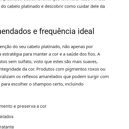
o cabelo platinado e descobrir como cuidar dele da
endados e frequência ideal
nção do seu cabelo platinado, não apenas por
 estratégia para manter a cor e a saúde dos fios. A
tos sem sulfato, visto que estes são mais suaves,
ntegridade da cor. Produtos com pigmentos roxos ou
tralizam os reflexos amarelados que podem surgir com
s para escolher o shampoo certo, incluindo
mento e preserva a cor
relados
ratante