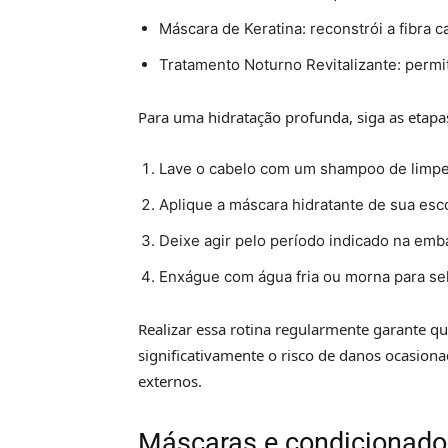
Máscara de Keratina: reconstrói a fibra ca
Tratamento Noturno Revitalizante: permi
Para uma hidratação profunda, siga as etapa
Lave o cabelo com um shampoo de limpe
Aplique a máscara hidratante de sua escol
Deixe agir pelo período indicado na em
Enxágue com água fria ou morna para sela
Realizar essa rotina regularmente garante q
significativamente o risco de danos ocasion
externos.
Máscaras e condicionador