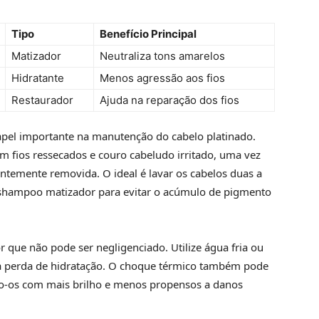
Tipo
Benefício Principal
Matizador
Neutraliza tons amarelos
Hidratante
Menos agressão aos fios
Restaurador
Ajuda na reparação dos fios
el importante na manutenção do cabelo platinado.
m fios ressecados e couro cabeludo irritado, uma vez
antemente removida. O ideal é lavar os cabelos duas a
 shampoo matizador para evitar o acúmulo de pigmento
 que não pode ser negligenciado. Utilize água fria ou
 a perda de hidratação. O choque térmico também pode
ando-os com mais brilho e menos propensos a danos