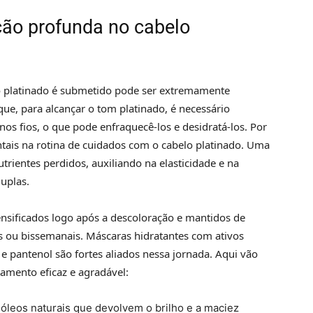
ção profunda no cabelo
o platinado é submetido pode ser extremamente
rque, para alcançar o tom platinado, é necessário
os fios, o que pode enfraquecê-los e desidratá-los. Por
ntais na rotina de cuidados com o cabelo platinado. Uma
rientes perdidos, auxiliando na elasticidade e na
uplas.
nsificados logo após a descoloração e mantidos de
s ou bissemanais. Máscaras hidratantes com ativos
e pantenol são fortes aliados nessa jornada. Aqui vão
amento eficaz e agradável:
óleos naturais que devolvem o brilho e a maciez