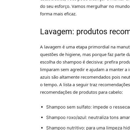
do seu esforço. Vamos mergulhar no mundo d
forma mais eficaz.
Lavagem: produtos recom
A lavagem é uma etapa primordial na manute
questões de higiene, mas porque faz parte da
escolha do shampoo é decisiva: prefira produ
limparam sem agredir e ajudam a manter a i
azuis são altamente recomendados pois neu
o tempo. A lista a seguir traz recomendaçõe
recomendações de produtos para cabelo:
Shampoo sem sulfato: impede o resseca
Shampoo roxo/azul: neutraliza tons ama
Shampoo nutritivo: para uma limpeza hid